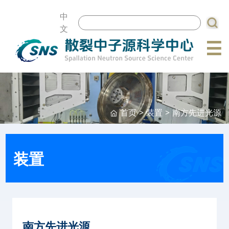
中
文
☰
首页
>
装置
>
南方先进光源
装置
南方先进光源