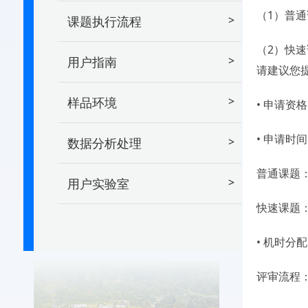
（1）普
>
课题执行流程
（2）快
>
用户指南
请建议您
>
样品环境
• 申请资
• 申请时
>
数据分析处理
普通课题
>
用户实验室
快速课题
• 机时
评审流程