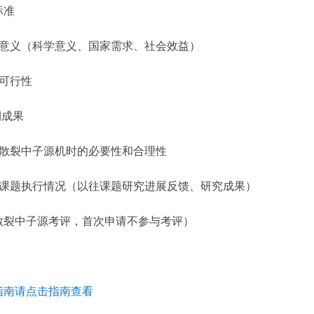
标准
题意义（科学意义、国家需求、社会效益）
案可行性
期成果
请散裂中子源机时的必要性和合理性
往课题执行情况（以往课题研究进展反馈、研究成果）
散裂中子源考评，首次申请不参与考评）
指南请点击指南查看