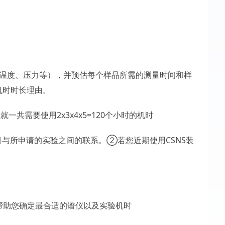
（温度、压力等），并预估每个样品所需的测量时间和样
机时时长理由。
需要使用2x3x4x5=120个小时的机时
与所申请的实验之间的联系。②若您近期使用CSNS装
以帮助您确定最合适的谱仪以及实验机时