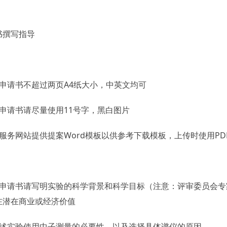
书撰写指导
：
案申请书不超过两页A4纸大小，中英文均可
案申请书请尽量使用11号字，黑白图片
服务网站提供提案Word模板以供参考下载模板，上传时使用PD
：
案申请书请写明实验的科学背景和科学目标（注意：评审委员会
在潜在商业或经济价值
阐述实验使用中子测量的必要性，以及选择具体谱仪的原因