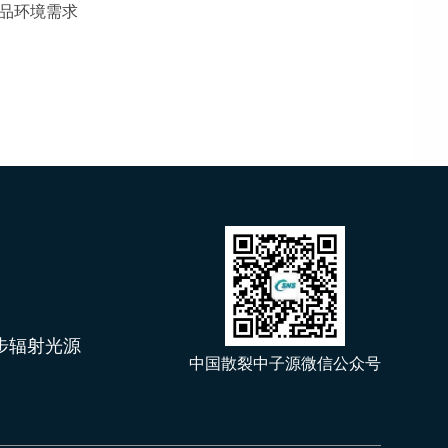
品环境需求
步辐射光源
中国散裂中子源微信公众号