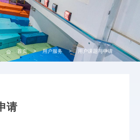
首页
>
用户服务
>
用户课题与申请
申请