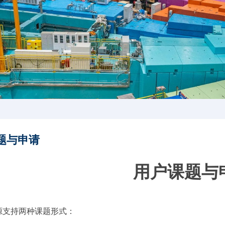
题与申请
用户课题与
源支持两种课题形式：