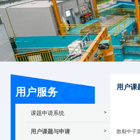
用户课
用户服务
>
课题申请系统
>
用户课题与申请
散裂中子