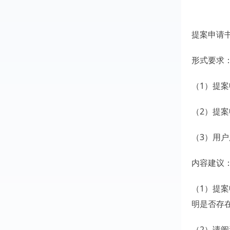
提案申请
形式要求
（1）提
（2）提
（3）用户
内容建议
（1）提
明是否存
（2）请