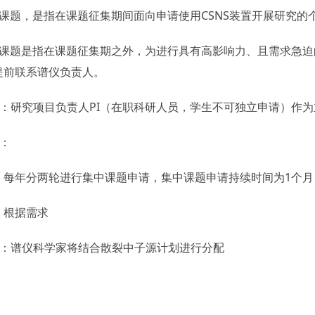
通课题，是指在课题征集期间面向申请使用CSNS装置开展研究的
速课题是指在课题征集期之外，为进行具有高影响力、且需求急
提前联系谱仪负责人。
格：研究项目负责人PI（在职科研人员，学生不可独立申请）作
间：
：每年分两轮进行集中课题申请，集中课题申请持续时间为1个月
：根据需求
分配：谱仪科学家将结合散裂中子源计划进行分配
：