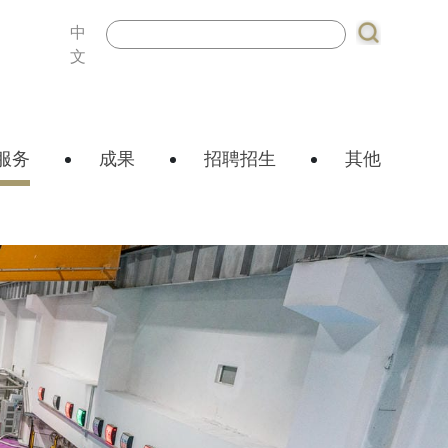
中
文
服务
成果
招聘招生
其他