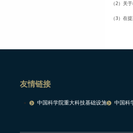
（2）关
（3）在
友情链接
中国科学院重大科技基础设施
中国科