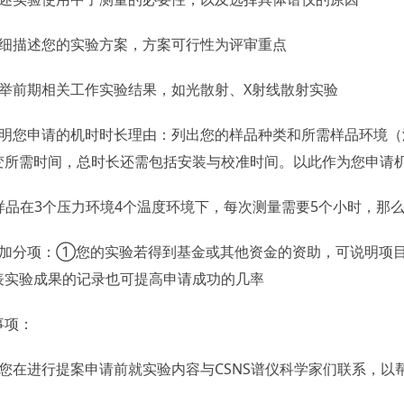
详细描述您的实验方案，方案可行性为评审重点
列举前期相关工作实验结果，如光散射、X射线散射实验
写明您申请的机时时长理由：列出您的样品种类和所需样品环境
变所需时间，总时长还需包括安装与校准时间。以此作为您申请
在3个压力环境4个温度环境下，每次测量需要5个小时，那么就一共
案加分项：①您的实验若得到基金或其他资金的资助，可说明项目
表实验成果的记录也可提高申请成功的几率
事项：
议您在进行提案申请前就实验内容与CSNS谱仪科学家们联系，