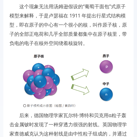
这个现象无法用汤姆逊假设的“葡萄干面包”式原子
模型来解释，于是卢瑟福在 1911 年提出行星式结构模
型，即在原子的中心有一个很小的核，叫作原子核，原
子的全部正电荷和几乎全部质量都集中在原子核里，带
负电的电子在核外空间绕着核旋转。
后来，德国物理学家瓦尔特·博特和贝克用α粒子轰
击金属铍时发现了一种穿透力很强的射线。英国物理学
家查德威克认为这种射线是由中性粒子组成的，并通过