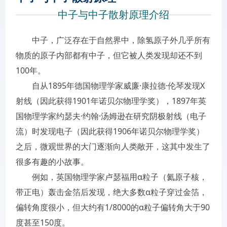
中子与中子散射原理介绍
中子，广泛存在于自然界中，除氢原子外几乎所有
物质的原子内部都有中子，但它被人类发现却还不到
100年。
自从1895年德国物理学家威廉·康拉德·伦琴发现X
射线（因此获得1901年诺贝尔物理学奖），1897年英
国物理学家约瑟夫·约翰·汤姆逊在研究阴极射线（电子
流）时发现电子（因此获得1906年诺贝尔物理学奖）
之后，微观世界的大门逐渐向人类敞开，这其中发生了
很多有趣的小故事。
例如，英国物理学家卢瑟福用α粒子（氦原子核，
带正电）轰击金箔后发现，绝大多数α粒子穿过金箔，
偏转角度很小，但大约有1/8000的α粒子偏转角大于90
度甚至150度。