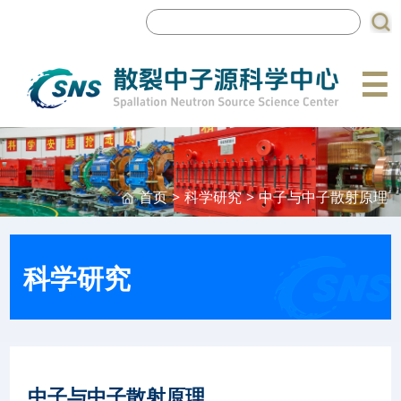
☰
首页
>
科学研究
>
中子与中子散射原理
科学研究
中子与中子散射原理