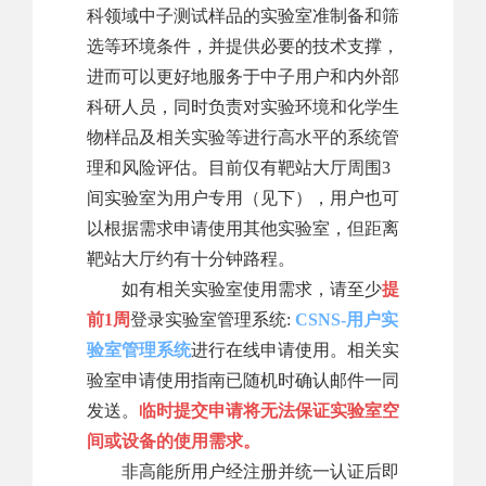
科领域中子测试样品的实验室准制备和筛
选等环境条件，并提供必要的技术支撑，
进而可以更好地服务于中子用户和内外部
科研人员，同时负责对实验环境和化学生
物样品及相关实验等进行高水平的系统管
理和风险评估。目前仅有靶站大厅周围3
间实验室为用户专用（见下），用户也可
以根据需求申请使用其他实验室，但距离
靶站大厅约有十分钟路程。
如有相关实验室使用需求，请至少
提
前1周
登录实验室管理系统:
CSNS-用户实
验室管理系统
进行在线申请使用。相关实
验室申请使用指南已随机时确认邮件一同
发送。
临时提交申请将无法保证实验室空
间或设备的使用需求。
非高能所用户经注册并统一认证后即