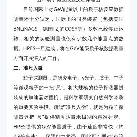
目前国际上对GeV能量以上的质子核反应数据
测量还十分缺乏，国际上的同类装置（包括美国
BNL的AGS，德国FZJ的COSY等）多数已经停止运
转，相关的实验测量也仅有少数几个能量点的数
据。HPES一旦建成，将在GeV能级质子核数据测量
方面开展深入的工作。
二、准尺入微
粒子探测器，是研究电子、γ光子、质子、中子
等微观粒子的一把“尺”。将大规模的粒子探测器拼
装成的加速器对撞机，是科学家研究自然科学本质
的重要实验手段。所谓“准尺入微”，就是为粒子探
测器这把“尺”提供精度达微米级别的精准标定。
HPES提供的GeV能量质子，由于速度非常快（约
0.9倍光速），穿透能力极强，因此可以通过“束流