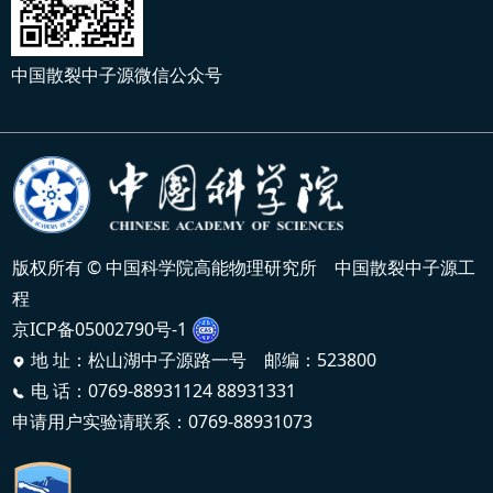
中国散裂中子源微信公众号
版权所有 © 中国科学院高能物理研究所 中国散裂中子源工
程
京ICP备05002790号-1
地 址：松山湖中子源路一号 邮编：523800
电 话：0769-88931124 88931331
申请用户实验请联系：0769-88931073