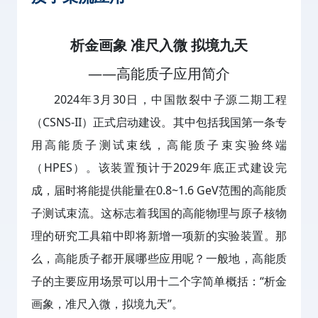
析金画象 准尺入微 拟境九天
——高能质子应用简介
2024年3月30日，中国散裂中子源二期工程
（CSNS-II）正式启动建设。其中包括我国第一条专
用高能质子测试束线，高能质子束实验终端
（HPES）。该装置预计于2029年底正式建设完
成，届时将能提供能量在0.8~1.6 GeV范围的高能质
子测试束流。这标志着我国的高能物理与原子核物
理的研究工具箱中即将新增一项新的实验装置。那
么，高能质子都开展哪些应用呢？一般地，高能质
子的主要应用场景可以用十二个字简单概括：“析金
画象，准尺入微，拟境九天”。