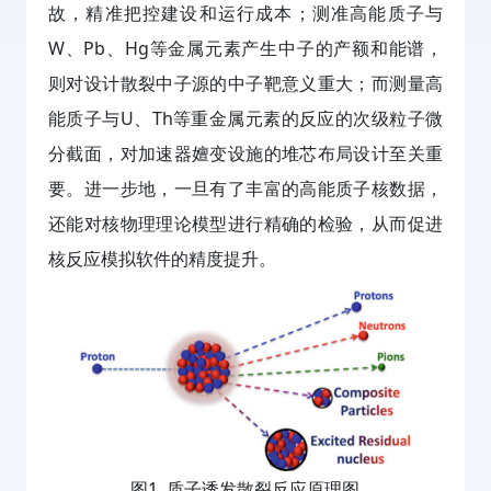
故，精准把控建设和运行成本；测准高能质子与
W、Pb、Hg等金属元素产生中子的产额和能谱，
则对设计散裂中子源的中子靶意义重大；而测量高
能质子与U、Th等重金属元素的反应的次级粒子微
分截面，对加速器嬗变设施的堆芯布局设计至关重
要。进一步地，一旦有了丰富的高能质子核数据，
还能对核物理理论模型进行精确的检验，从而促进
核反应模拟软件的精度提升。
图1. 质子诱发散裂反应原理图