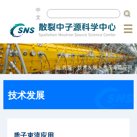
中
文
☰
首页
>
技术发展
>
质子束流应用
技术发展
质子束流应用