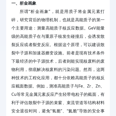
一、析金画象
所谓“析金画象”，就是用质子将金属元素打
碎，研究背后的物理机制，也就是高能质子的第一
个主要用途：测量高能质子核反应数据。GeV能量
级的高能质子在与重原子核发生碰撞后，会诱发散
裂反应或者裂变反应。根据这个原理，可以建设散
裂中子源和加速器嬗变设施。前者是现有技术条件
下最经济的中子源技术，后者则能实现核废料的废
物利用，彻底解决核废料的污染问题。然而，这两
种技术的工程化应用，都十分依赖高能质子的核反
应截面数据。例如，测准高能质子与Fe、Zr、Zn、
Cu等常见金属元素反应产生轻带电粒子的截面，有
利于评估散裂中子源的束窗、束流管道等结构材料
安全退役时间，避免“氢脆”、“氦脆”导致的安全事