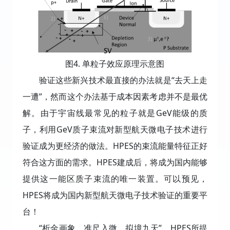
图4. 单粒子效应原理示意图
验证这些新兴技术最直接的办法就是“去天上走
一遭”，然而这个办法基于成本因素考虑并不是最优
解。由于宇宙线最常见的粒子就是GeV能级的质
子，利用GeV质子束流对新型航天微电子技术进行
验证成为更经济的做法。HPES的束流能量特征正好
符合这方面的需求。HPES建成后，将成为国内能够
提供这一能区质子束流的唯一装置。可以预见，
HPES将成为国内新型航天微电子技术验证的重要平
台！
“析金画象，准尺入微，拟境九天”，HPES所提