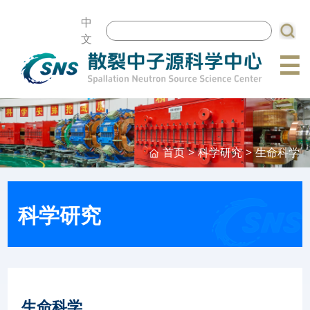
中
文
☰
首页
>
科学研究
>
生命科学
科学研究
生命科学