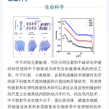
生命科学
中子对轻元素敏感，可区分同位素和不破坏化学键
的特性使得中子散射成为研究生命健康体系的绝佳工
具。中子衍射、小角散射、反射和成像技术能够对实空
间原子到微米尺度的微观和介观结构开展研究。而准弹
性散射和非弹性散射技术则可以表征从亚皮秒到微妙时
间尺度上生物系统内部的动力学行为。结合氘代技术，
中子散射可在生物大分子、蛋白质溶液、磷脂生物膜、
药物递送体系和多层级复杂生物体系中发挥独特的作