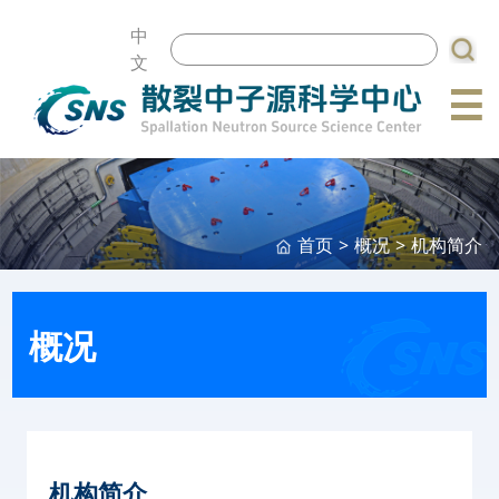
中
文
☰
首页
>
概况
>
机构简介
概况
机构简介