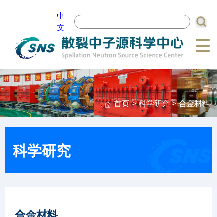
中
文
☰
首页
>
科学研究
>
合金材料
科学研究
合金材料