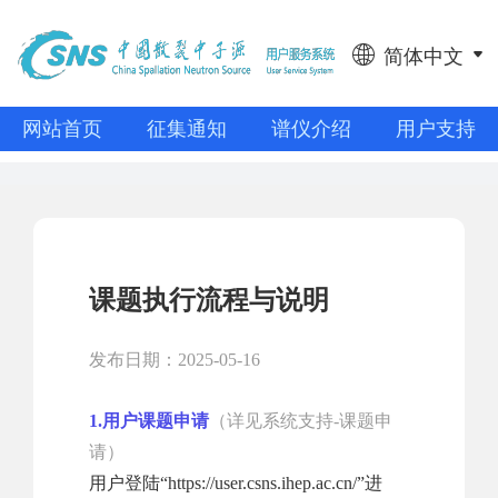
简体中文
网站首页
征集通知
谱仪介绍
用户支持
课题执行流程与说明
发布日期：2025-05-16
1.用户课题申请
（详见系统支持-课题申
请）
用户登陆“https://user.csns.ihep.ac.cn/”进