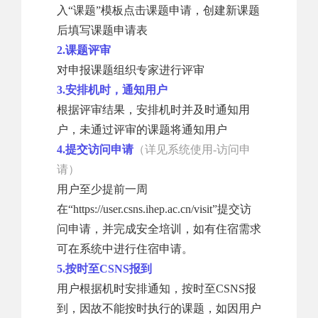
入“课题”模板点击课题申请，创建新课题
后填写课题申请表
2.课题评审
对申报课题组织专家进行评审
3.安排机时，通知用户
根据评审结果，安排机时并及时通知用
户，未通过评审的课题将通知用户
4.提交访问申请
（详见系统使用-访问申
请）
用户至少提前一周
在“https://user.csns.ihep.ac.cn/visit”提交访
问申请，并完成安全培训，如有住宿需求
可在系统中进行住宿申请。
5.按时至CSNS报到
用户根据机时安排通知，按时至CSNS报
到，因故不能按时执行的课题，如因用户