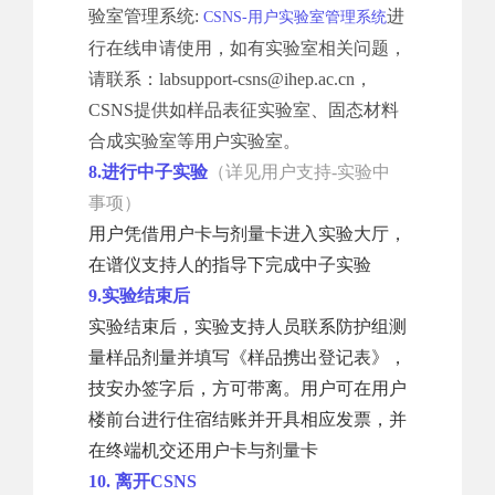
验室管理系统:
进
CSNS-用户实验室管理系统
行在线申请使用，如有实验室相关问题，
请联系：labsupport-csns@ihep.ac.cn
，
CSNS提供如样品表征实验室、固态材料
合成实验室等用户实验室。
8.进行中子实验
（详见用户支持-实验中
事项）
用户凭借用户卡与剂量卡进入实验大厅，
在谱仪支持人的指导下完成中子实验
9.实验结束后
实验结束后，实验支持人员联系防护组测
量样品剂量并填写《样品携出登记表》，
技安办签字后，方可带离。用户可在用户
楼前台进行住宿结账并开具相应发票，并
在终端机交还用户卡与剂量卡
10. 离开CSNS