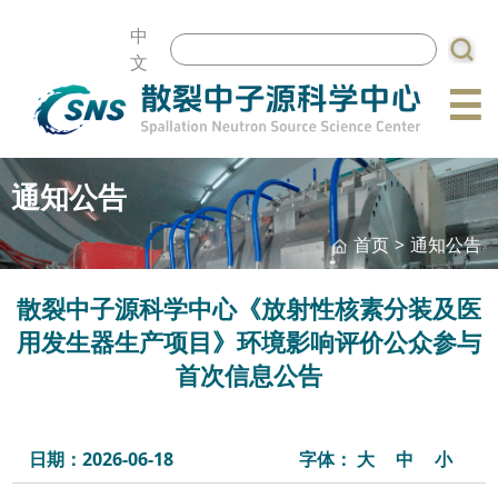
中
文
☰
通知公告
首页
>
通知公告
散裂中子源科学中心《放射性核素分装及医
用发生器生产项目》环境影响评价公众参与
首次信息公告
日期：2026-06-18
字体：
大
中
小